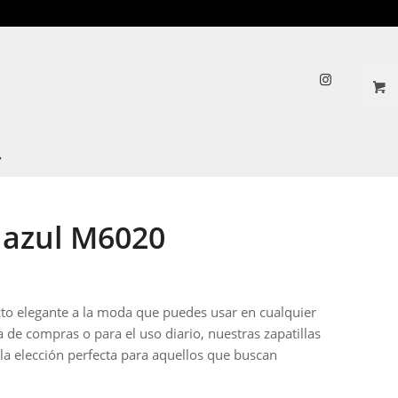
 azul M6020
to elegante a la moda que puedes usar en cualquier
 de compras o para el uso diario, nuestras zapatillas
la elección perfecta para aquellos que buscan