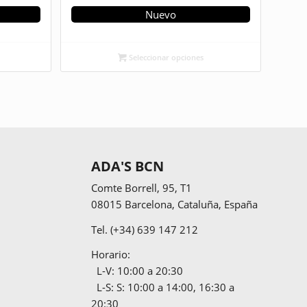
Nuevo
Seleccionar opciones
ADA'S BCN
Comte Borrell, 95
, T1
08015
Barcelona
,
Cataluña
,
España
Tel.
(+34) 639 147 212
Horario:
L-V: 10:00 a 20:30
L-S: S: 10:00 a 14:00, 16:30 a
20:30