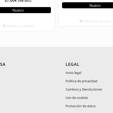
37,00
€
(IVA incl.)
Nuevo
Nuevo
Seleccionar opciones
Seleccionar opciones
SA
LEGAL
Aviso legal
Política de privacidad
Cambios y Devoluciones
Uso de cookies
Protección de datos