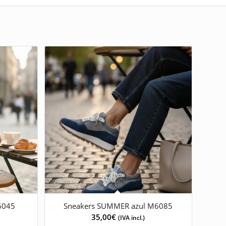
6045
Sneakers SUMMER azul M6085
35,00
€
(IVA incl.)